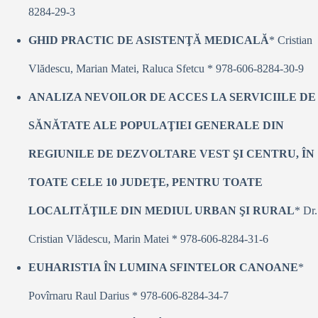
8284-29-3
GHID PRACTIC DE ASISTENŢĂ MEDICALĂ
* Cristian
Vlădescu, Marian Matei, Raluca Sfetcu * 978-606-8284-30-9
ANALIZA NEVOILOR DE ACCES LA SERVICIILE DE
SĂNĂTATE ALE POPULAŢIEI GENERALE DIN
REGIUNILE DE DEZVOLTARE VEST ŞI CENTRU, ÎN
TOATE CELE 10 JUDEŢE, PENTRU TOATE
LOCALITĂŢILE DIN MEDIUL URBAN ŞI RURAL
* Dr.
Cristian Vlădescu, Marin Matei * 978-606-8284-31-6
EUHARISTIA ÎN LUMINA SFINTELOR CANOANE
*
Povîrnaru Raul Darius * 978-606-8284-34-7