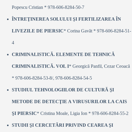
Popescu Cristian * 978-606-8284-50-7
ÎNTREŢINEREA SOLULUI ŞI FERTILIZAREA ÎN
LIVEZILE DE PIERSIC
* Corina Gavăt * 978-606-8284-51-
4
CRIMINALISTICĂ. ELEMENTE DE TEHNICĂ
CRIMINALISTICĂ. VOL I
* Georgică Panfil, Cezar Ceoacă
* 978-606-8284-53-8/, 978-606-8284-54-5
STUDIUL TEHNOLOGIILOR DE CULTURĂ ŞI
METODE DE DETECŢIE A VIRUSURILOR LA CAIS
ŞI PIERSIC
* Cristina Moale, Ligia Ion * 978-606-8284-55-2
STUDII ŞI CERCETĂRI PRIVIND CEAREA ŞI