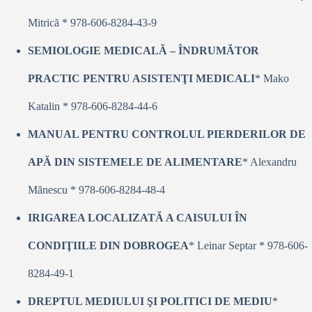
Mitrică * 978-606-8284-43-9
SEMIOLOGIE MEDICALĂ – ÎNDRUMĂTOR
PRACTIC PENTRU ASISTENŢI MEDICALI
* Mako
Katalin * 978-606-8284-44-6
MANUAL PENTRU CONTROLUL PIERDERILOR DE
APĂ DIN SISTEMELE DE ALIMENTARE
* Alexandru
Mănescu * 978-606-8284-48-4
IRIGAREA LOCALIZATĂ A CAISULUI ÎN
CONDIŢIILE DIN DOBROGEA
* Leinar Septar * 978-606-
8284-49-1
DREPTUL MEDIULUI ŞI POLITICI DE MEDIU
*