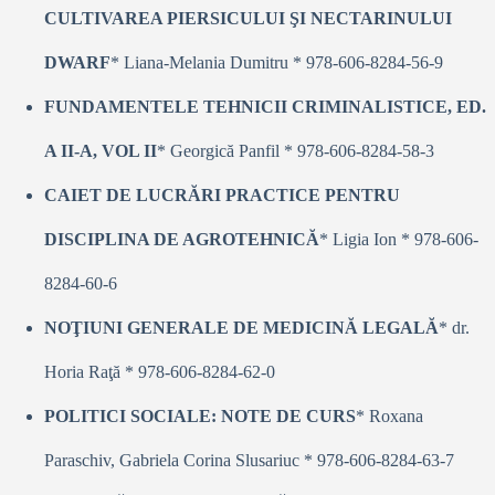
CULTIVAREA PIERSICULUI ŞI NECTARINULUI
DWARF
* Liana-Melania Dumitru * 978-606-8284-56-9
FUNDAMENTELE TEHNICII CRIMINALISTICE, ED.
A II-A, VOL II
* Georgică Panfil * 978-606-8284-58-3
CAIET DE LUCRĂRI PRACTICE PENTRU
DISCIPLINA DE AGROTEHNICĂ
* Ligia Ion * 978-606-
8284-60-6
NOŢIUNI GENERALE DE MEDICINĂ LEGALĂ
* dr.
Horia Raţă * 978-606-8284-62-0
POLITICI SOCIALE: NOTE DE CURS
* Roxana
Paraschiv, Gabriela Corina Slusariuc * 978-606-8284-63-7