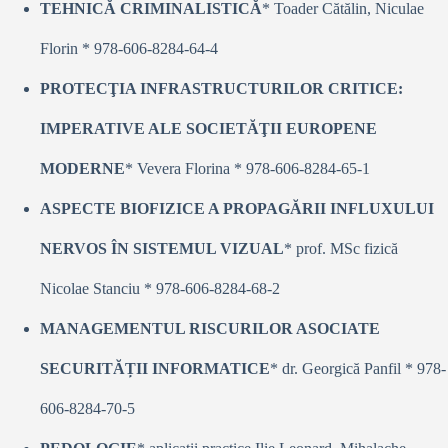
TEHNICĂ CRIMINALISTICĂ
* Toader Cătălin, Niculae
Florin * 978-606-8284-64-4
PROTECŢIA INFRASTRUCTURILOR CRITICE:
IMPERATIVE ALE SOCIETĂŢII EUROPENE
MODERNE
* Vevera Florina * 978-606-8284-65-1
ASPECTE BIOFIZICE A PROPAGĂRII INFLUXULUI
NERVOS ÎN SISTEMUL VIZUAL
* prof. MSc fizică
Nicolae Stanciu * 978-606-8284-68-2
MANAGEMENTUL RISCURILOR ASOCIATE
SECURITĂȚII INFORMATICE
* dr. Georgică Panfil * 978-
606-8284-70-5