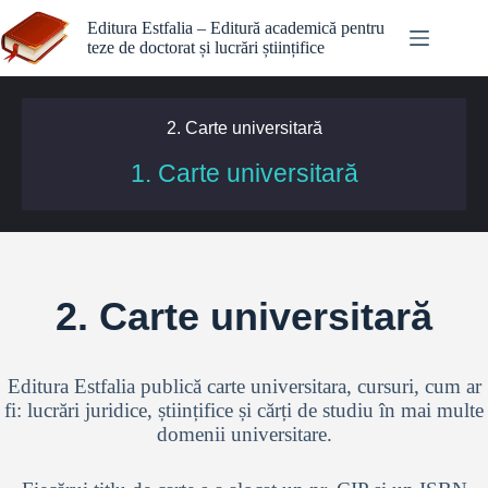
Editura Estfalia – Editură academică pentru
teze de doctorat și lucrări științifice
2. Carte universitară
1. Carte universitară
2. Carte universitară
Editura Estfalia publică
carte universitara
, cursuri, cum ar
fi: lucrări juridice, științifice și cărți de studiu în mai multe
domenii universitare.