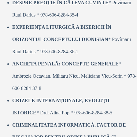
DESPRE PREOŢIE ÎN CÂTEVA CUVINTE
* Povîrnaru
Raul Darius * 978-606-8284-35-4
EXPERIENŢA LITURGICĂ A BISERICII ÎN
ORIZONTUL CONCEPTULUI DIONISIAN
* Povîrnaru
Raul Darius * 978-606-8284-36-1
ANCHETA PENALĂ: CONCEPTE GENERALE
*
Ambrozie Octavian, Militaru Nicu, Melicianu Vicu-Sorin * 978-
606-8284-37-8
CRIZELE INTERNAŢIONALE, EVOLUŢII
ISTORICE
* Drd. Alina Pop * 978-606-8284-38-5
CRIMINALITATEA INFORMATICĂ, FACTOR DE