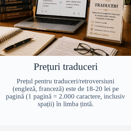
Prețuri traduceri
Prețul pentru traduceri/retroversiuni
(engleză, franceză) este de 18-20 lei pe
pagină (1 pagină = 2.000 caractere, inclusiv
spații) în limba țintă.