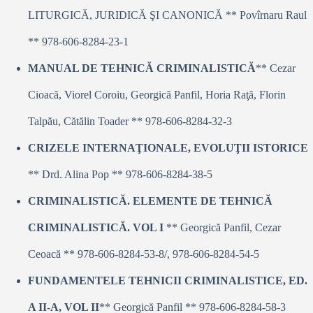
LITURGICĂ, JURIDICĂ ŞI CANONICĂ ** Povîrnaru Raul
** 978-606-8284-23-1
MANUAL DE TEHNICĂ CRIMINALISTICĂ
** Cezar
Cioacă, Viorel Coroiu, Georgică Panfil, Horia Raţă, Florin
Talpău, Cătălin Toader ** 978-606-8284-32-3
CRIZELE INTERNAŢIONALE, EVOLUŢII ISTORICE
** Drd. Alina Pop ** 978-606-8284-38-5
CRIMINALISTICĂ. ELEMENTE DE TEHNICĂ
CRIMINALISTICĂ. VOL I
** Georgică Panfil, Cezar
Ceoacă ** 978-606-8284-53-8/, 978-606-8284-54-5
FUNDAMENTELE TEHNICII CRIMINALISTICE, ED.
A II-A, VOL II
** Georgică Panfil ** 978-606-8284-58-3