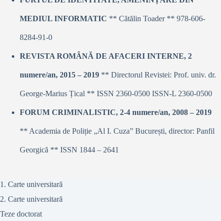
MEDIUL INFORMATIC
** Cătălin Toader ** 978-606-
8284-91-0
REVISTA ROMÂNĂ DE AFACERI INTERNE, 2
numere/an, 2015 – 2019
** Directorul Revistei: Prof. univ. dr.
George-Marius Țical ** ISSN 2360-0500 ISSN-L 2360-0500
FORUM CRIMINALISTIC, 2-4 numere/an, 2008 – 2019
** Academia de Poliție „Al I. Cuza” București, director: Panfil
Georgică ** ISSN 1844 – 2641
1. Carte universitară
2. Carte universitară
Teze doctorat