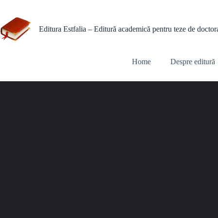
Editura Estfalia – Editură academică pentru teze de doctorat 
Home
Despre editură