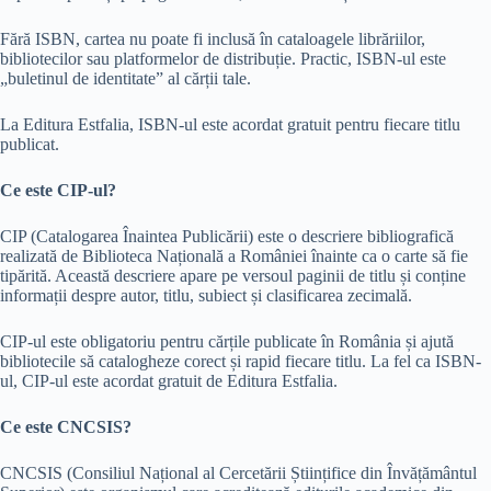
Fără ISBN, cartea nu poate fi inclusă în cataloagele librăriilor,
bibliotecilor sau platformelor de distribuție. Practic, ISBN-ul este
„buletinul de identitate” al cărții tale.
La Editura Estfalia, ISBN-ul este acordat gratuit pentru fiecare titlu
publicat.
Ce este CIP-ul?
CIP (Catalogarea Înaintea Publicării) este o descriere bibliografică
realizată de Biblioteca Națională a României înainte ca o carte să fie
tipărită. Această descriere apare pe versoul paginii de titlu și conține
informații despre autor, titlu, subiect și clasificarea zecimală.
CIP-ul este obligatoriu pentru cărțile publicate în România și ajută
bibliotecile să catalogheze corect și rapid fiecare titlu. La fel ca ISBN-
ul, CIP-ul este acordat gratuit de Editura Estfalia.
Ce este CNCSIS?
CNCSIS (Consiliul Național al Cercetării Științifice din Învățământul