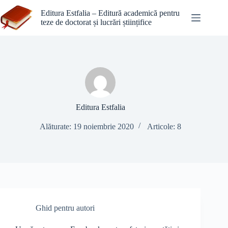
Sari
la
Editura Estfalia – Editură academică pentru
conținut
teze de doctorat și lucrări științifice
Editura Estfalia
Alăturate: 19 noiembrie 2020
Articole: 8
Ghid pentru autori