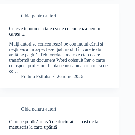
Ghid pentru autori
Ce este tehnoredactarea și de ce contează pentru
cartea ta
Mulți autori se concentrează pe conținutul cărții și
neglijează un aspect esențial: modul în care textul
arată pe pagină. Tehnoredactarea este etapa care
transformă un document Word obișnuit într-o carte
cu aspect profesional. Iată ce înseamnă concret și de
ce…
Editura Estfalia
26 iunie 2026
Ghid pentru autori
Cum se publică o teză de doctorat — pași de la
manuscris la carte tipărită