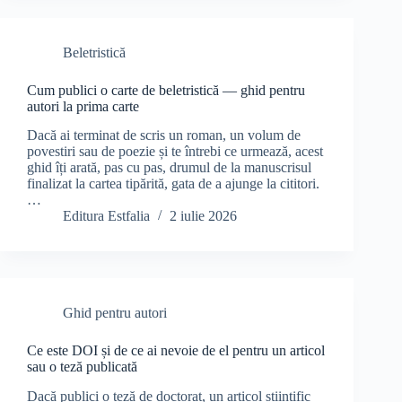
Beletristică
Cum publici o carte de beletristică — ghid pentru
autori la prima carte
Dacă ai terminat de scris un roman, un volum de
povestiri sau de poezie și te întrebi ce urmează, acest
ghid îți arată, pas cu pas, drumul de la manuscrisul
finalizat la cartea tipărită, gata de a ajunge la cititori.
…
Editura Estfalia
2 iulie 2026
Ghid pentru autori
Ce este DOI și de ce ai nevoie de el pentru un articol
sau o teză publicată
Dacă publici o teză de doctorat, un articol științific