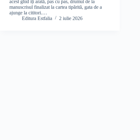
acest ghid îți arată, pas cu pas, drumul de la
manuscrisul finalizat la cartea tipărită, gata de a
ajunge la cititori.…
Editura Estfalia
2 iulie 2026