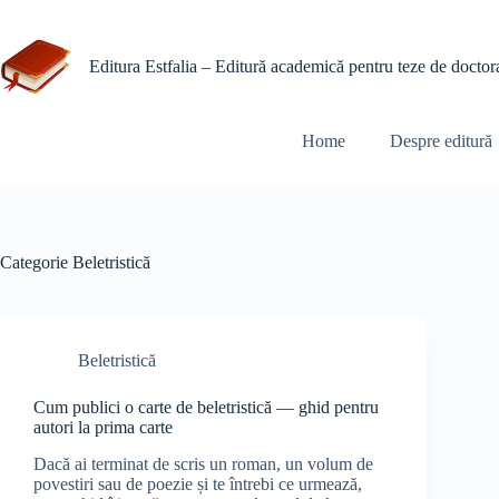
Sari
la
conținut
Editura Estfalia – Editură academică pentru teze de doctorat 
Home
Despre editură
Categorie
Beletristică
Beletristică
Cum publici o carte de beletristică — ghid pentru
autori la prima carte
Dacă ai terminat de scris un roman, un volum de
povestiri sau de poezie și te întrebi ce urmează,