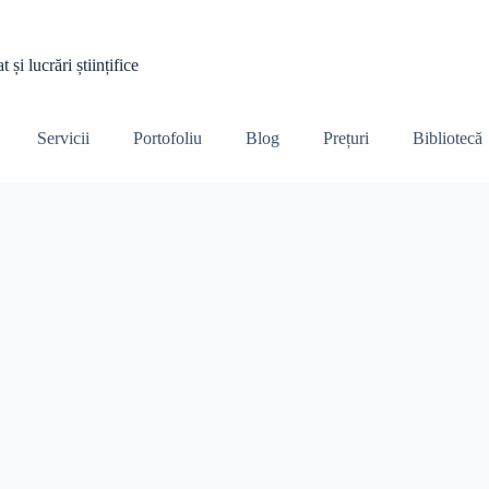
și lucrări științifice
Servicii
Portofoliu
Blog
Prețuri
Bibliotecă