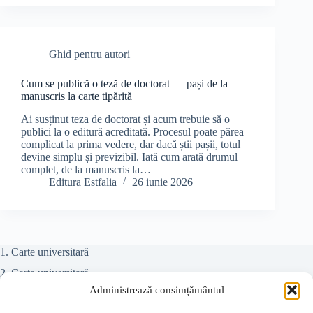
Ghid pentru autori
Cum se publică o teză de doctorat — pași de la
manuscris la carte tipărită
Ai susținut teza de doctorat și acum trebuie să o
publici la o editură acreditată. Procesul poate părea
complicat la prima vedere, dar dacă știi pașii, totul
devine simplu și previzibil. Iată cum arată drumul
complet, de la manuscris la…
Editura Estfalia
26 iunie 2026
1. Carte universitară
2. Carte universitară
Administrează consimțământul
Teze doctorat