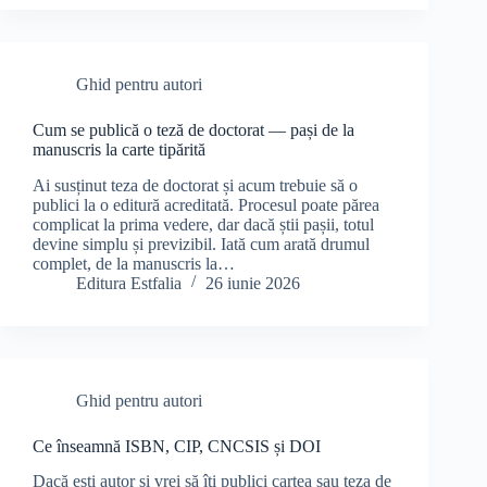
Ghid pentru autori
Cum se publică o teză de doctorat — pași de la
manuscris la carte tipărită
Ai susținut teza de doctorat și acum trebuie să o
publici la o editură acreditată. Procesul poate părea
complicat la prima vedere, dar dacă știi pașii, totul
devine simplu și previzibil. Iată cum arată drumul
complet, de la manuscris la…
Editura Estfalia
26 iunie 2026
Ghid pentru autori
Ce înseamnă ISBN, CIP, CNCSIS și DOI
Dacă ești autor și vrei să îți publici cartea sau teza de